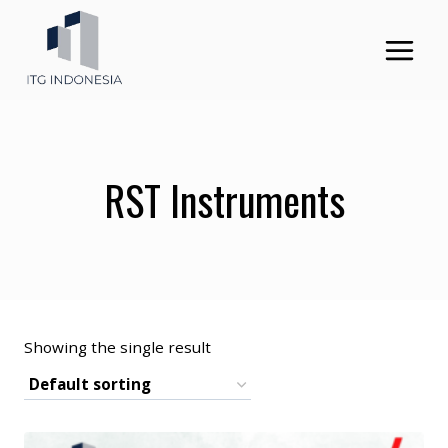
Skip
to
content
RST Instruments
Showing the single result