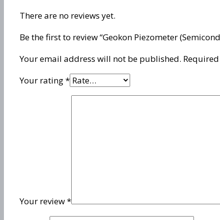
There are no reviews yet.
Be the first to review “Geokon Piezometer (Semicon
Your email address will not be published.
Required
Your rating
*
Your review
*