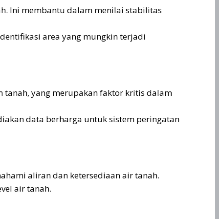
. Ini membantu dalam menilai stabilitas
ntifikasi area yang mungkin terjadi
 tanah, yang merupakan faktor kritis dalam
ediakan data berharga untuk sistem peringatan
ahami aliran dan ketersediaan air tanah.
el air tanah.