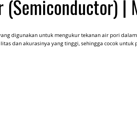
 (Semiconductor) |
ng digunakan untuk mengukur tekanan air pori dalam b
ilitas dan akurasinya yang tinggi, sehingga cocok untu