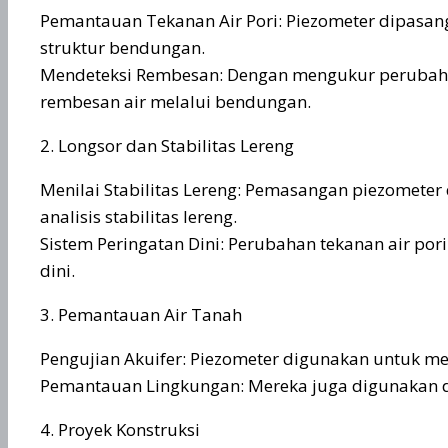
Pemantauan Tekanan Air Pori: Piezometer dipasan
struktur bendungan.
Mendeteksi Rembesan: Dengan mengukur perubahan 
rembesan air melalui bendungan.
2. Longsor dan Stabilitas Lereng
Menilai Stabilitas Lereng: Pemasangan piezomete
analisis stabilitas lereng.
Sistem Peringatan Dini: Perubahan tekanan air por
dini.
3. Pemantauan Air Tanah
Pengujian Akuifer: Piezometer digunakan untuk men
Pemantauan Lingkungan: Mereka juga digunakan d
4. Proyek Konstruksi