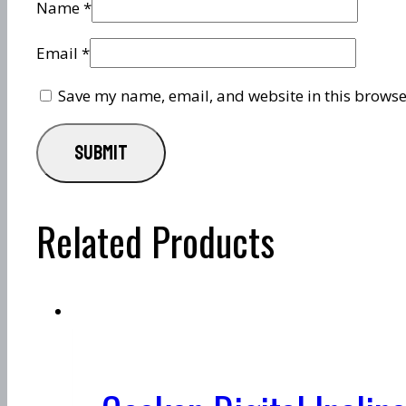
Name
*
Email
*
Save my name, email, and website in this browse
Related Products