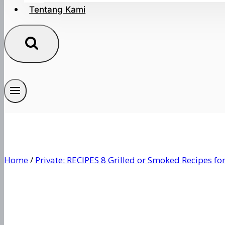
Tentang Kami
Home
/
Private: RECIPES 8 Grilled or Smoked Recipes f