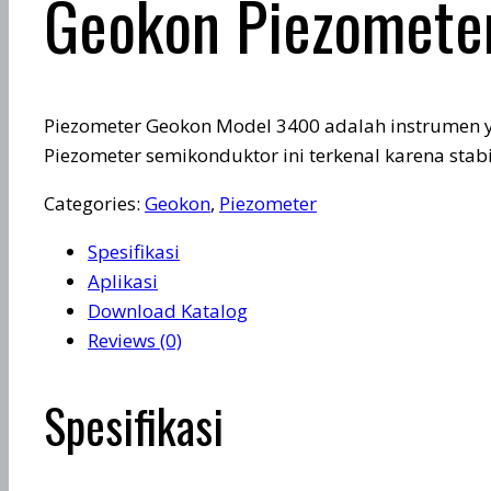
Geokon Piezometer
Piezometer Geokon Model 3400 adalah instrumen ya
Piezometer semikonduktor ini terkenal karena stab
Categories:
Geokon
,
Piezometer
Spesifikasi
Aplikasi
Download Katalog
Reviews (0)
Spesifikasi