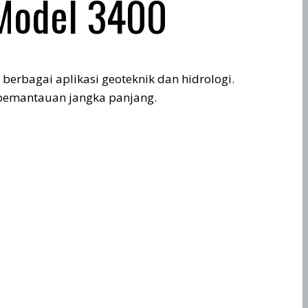
 Model 3400
erbagai aplikasi geoteknik dan hidrologi.
k pemantauan jangka panjang.