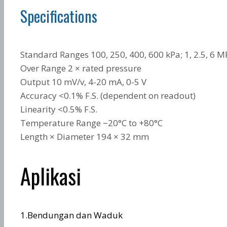
Specifications
Standard Ranges 100, 250, 400, 600 kPa; 1, 2.5, 6 M
Over Range 2 × rated pressure
Output 10 mV/v, 4-20 mA, 0-5 V
Accuracy <0.1% F.S. (dependent on readout)
Linearity <0.5% F.S.
Temperature Range −20°C to +80°C
Length × Diameter 194 × 32 mm
Aplikasi
1.Bendungan dan Waduk