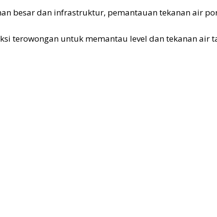
an besar dan infrastruktur, pemantauan tekanan air por
si terowongan untuk memantau level dan tekanan air t